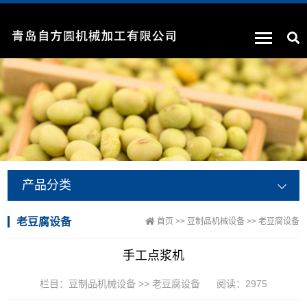
产品分类
老豆腐设备
首页
>>
豆制品机械设备
>>
老豆腐设备
手工点浆机
栏目：
豆制品机械设备
>>
老豆腐设备
阅读：2975